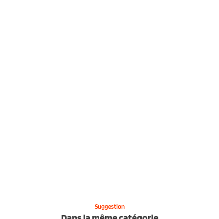
Suggestion
Dans la même catégorie