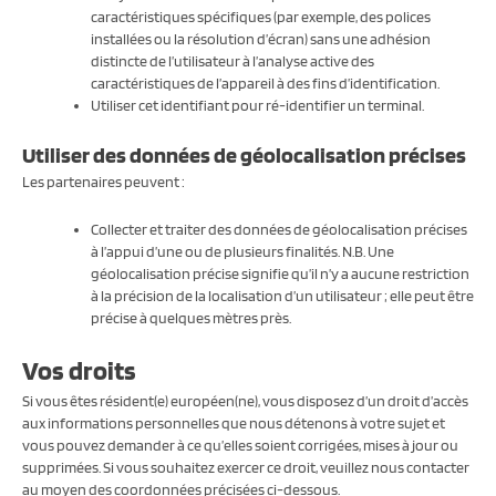
caractéristiques spécifiques (par exemple, des polices
installées ou la résolution d’écran) sans une adhésion
distincte de l’utilisateur à l’analyse active des
caractéristiques de l’appareil à des fins d’identification.
Utiliser cet identifiant pour ré-identifier un terminal.
Utiliser des données de géolocalisation précises
Les partenaires peuvent :
Collecter et traiter des données de géolocalisation précises
à l’appui d’une ou de plusieurs finalités. N.B. Une
géolocalisation précise signifie qu’il n’y a aucune restriction
à la précision de la localisation d’un utilisateur ; elle peut être
précise à quelques mètres près.
Vos droits
Si vous êtes résident(e) européen(ne), vous disposez d’un droit d’accès
aux informations personnelles que nous détenons à votre sujet et
vous pouvez demander à ce qu’elles soient corrigées, mises à jour ou
supprimées. Si vous souhaitez exercer ce droit, veuillez nous contacter
au moyen des coordonnées précisées ci-dessous.