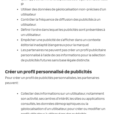
IP
Utiliser des données de géolocalisation non-précises d’un
utilisateur
Contrôler la fréquence de diffusion des publicités à un
utilisateur.
Définir l’ordre dans lequel les publicités sont présentées à
un utilisateur.
Empêcher une publicité de s’afficher dans un contexte
éditorial inadapté (dangereux pour la marque)
Les partenaires ne peuvent pas créer un profil publicitaire
personnalisé à l’aide de ces informations pour la sélection
de publicités futures sans base légale distincte.
Créer un profil personnalisé de publicités
Pour créer un profil de publicités personnalisées, les partenaires
peuvent :
Collecter des informations sur un utilisateur, notamment
son activité, ses centres d’intérêt, les sites ou applications
consultés, les données démographiques ou la
géolocalisation d’un utilisateur, pour créer ou modifier un
profil utilisateur à utiliser dans des publicités