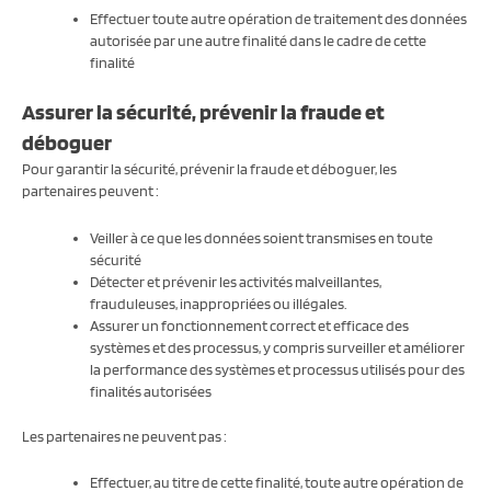
Effectuer toute autre opération de traitement des données
autorisée par une autre finalité dans le cadre de cette
finalité
Assurer la sécurité, prévenir la fraude et
déboguer
Pour garantir la sécurité, prévenir la fraude et déboguer, les
partenaires peuvent :
Veiller à ce que les données soient transmises en toute
sécurité
Détecter et prévenir les activités malveillantes,
frauduleuses, inappropriées ou illégales.
Assurer un fonctionnement correct et efficace des
systèmes et des processus, y compris surveiller et améliorer
la performance des systèmes et processus utilisés pour des
finalités autorisées
Les partenaires ne peuvent pas :
Effectuer, au titre de cette finalité, toute autre opération de