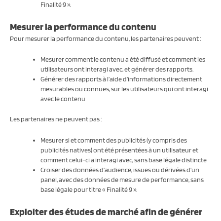
Finalité 9 ».
Mesurer la performance du contenu
Pour mesurer la performance du contenu, les partenaires peuvent :
Mesurer comment le contenu a été diffusé et comment les
utilisateurs ont interagi avec, et générer des rapports.
Générer des rapports à l’aide d’informations directement
mesurables ou connues, sur les utilisateurs qui ont interagi
avec le contenu
Les partenaires ne peuvent pas :
Mesurer si et comment des publicités (y compris des
publicités natives) ont été présentées à un utilisateur et
comment celui-ci a interagi avec, sans base légale distincte
Croiser des données d’audience, issues ou dérivées d’un
panel, avec des données de mesure de performance, sans
base légale pour titre « Finalité 9 ».
Exploiter des études de marché afin de générer