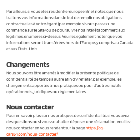
Par ailleurs, si vous êtes résident(e) européen(ne), notez que nous
traitons vos informations dans le but de remplir nos obligations
contractuelles à votre égard (par exemple si vous passez une
commande sur le Site) ou de poursuivre nos intérêts commerciaux
légitimes, énumérés ci-dessus. Veuillez également noter que vos
informations seront transférées hors de l’Europe, y compris au Canada
et aux États-Unis.
Changements
Nous pouvons être amenés à modifier la présente politique de
confidentialité de temps à autre afin d’y refléter, par exemple, les
changements apportés à nos pratiques ou pour d’autres motifs
opérationnels, juridiques ou réglementaires.
Nous contacter
Pour en savoir plus sur nos pratiques de confidentialité, si vous avez
des questions ou si vous souhaitez déposer une réclamation, veuillez
nous contacter en vous rendant sur la page
https://cg-
cars54.com/nous-contacter/