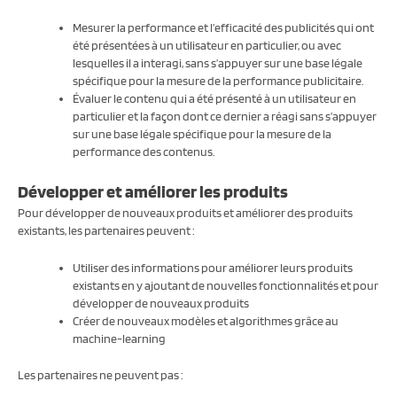
Mesurer la performance et l’efficacité des publicités qui ont
été présentées à un utilisateur en particulier, ou avec
lesquelles il a interagi, sans s’appuyer sur une base légale
spécifique pour la mesure de la performance publicitaire.
Évaluer le contenu qui a été présenté à un utilisateur en
particulier et la façon dont ce dernier a réagi sans s’appuyer
sur une base légale spécifique pour la mesure de la
performance des contenus.
Développer et améliorer les produits
Pour développer de nouveaux produits et améliorer des produits
existants, les partenaires peuvent :
Utiliser des informations pour améliorer leurs produits
existants en y ajoutant de nouvelles fonctionnalités et pour
développer de nouveaux produits
Créer de nouveaux modèles et algorithmes grâce au
machine-learning
Les partenaires ne peuvent pas :