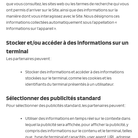
que vous consultez, les sites web ou les termes de recherche qui vous
ont permis d’arriver sur le Site, ainsi que des informations sur la
manière dont vous interagissez avec le Site. Nous désignons ces
informations collectées automatiquement sous l’appellation «
Informations sur l’appareil ».
Stocker et/ou accéder à des informations sur un
terminal
Les partenaires peuvent :
Stocker des informations et accéder à des informations
stockées sur le terminal, comme les cookies et les
identifiants du terminal présentés à un utilisateur.
Sélectionner des publicités standard
Pour sélectionner des publicités standard, les partenaires peuvent :
Utiliser des informations en temps réel sur le contexte dans
lequel la publicité sera affichée, pour afficher la publicité, y
compris des informations sur le contenu et le terminal, telles
que : type de terminal et capacités, user agent, URL, adresse