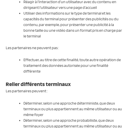
Réagir à l’interaction d’un utilisateur avec du contenu en
dirigeant l’utilisateur vers une page d’accueil
Utiliser des informations sur le type de terminal et les
capacités du terminal pour présenter des publicités ou du
contenu, par exemple, pour présenter une publicité à la
bonne taille ou une vidéo dans un format pris en charge par
le terminal
Les partenaires ne peuvent pas :
Effectuer, au titre de cette finalité, toute autre opération de
traitement des données autorisée pour une finalité
différente
Relier différents terminaux
Les partenaires peuvent :
Déterminer, selon une approche déterministe, que deux
terminaux ou plus appartiennent au même utilisateur ou au
même foyer
Déterminer, selon une approche probabiliste, que deux
terminaux ou plus appartiennent au même utilisateur ou au