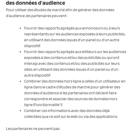
des données d’audience
Pour utiliser des études de marché afin de générer des données
d’audience, les partenaires peuvent :
Fournir des rapports agrégés aux annonceurs ou à leurs
représentants sur les audiences exposées à leurs publicités,
en utilisant des données issues d’un panel ou d’un autre
dispositif.
Fournir des rapports agrégés aux éditeurs sur les audiences
exposées à des contenus et/ou des publicités ou qui ont
interagi avec des contenus et/ou des publicités sur leurs
sites, en utilisant des données issues d’un panel ou d’un
autre dispositif.
Combiner des données hors ligne à celles d’un utilisateur en
ligne dans le cadre d’études de marché pour générer des
données d’audience si les partenaires ont déclaré faire
correspondre et associer des sources de données hors
ligne (Fonctionnalité 1)
Combiner ces informations avec des données déjà
collectées que ce soit sur le web ou via des applications.
Les partenaires ne peuvent pas :