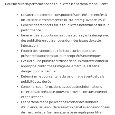
Pour mesurer la performance des publicités, les partenaires peuvent :
Mesurer si et comment des publicités ont été présentées à
un utilisateur et comment celui-ci a interagi avec celles-ci
Générer des rapports sur les publicités, notamment sur leur
performance
Générer des rapports sur les utilisateurs ayant interagi avec
des publicités en utilisant des données issues de cette
interaction
Fournir des rapports aux éditeurs sur les publicités
présentées/affichées sur leurs propriétés numériques
Évaluer si une publicité diffusée dans un contexte éditorial
approprié (conforme à l’image de la marque) est sans
danger pour la marque
Déterminer le pourcentage du visionnage éventuel de la
publicité et sa durée
Combiner ces informations avec d’autres informations
collectées au préalable, pouvant provenir de sites internet
et applications
Les partenaires ne peuvent pas croiser des données
d’audience, issues ou dérivées d’un panel, avec des données
de mesure de performance, sans base légale pour titre «