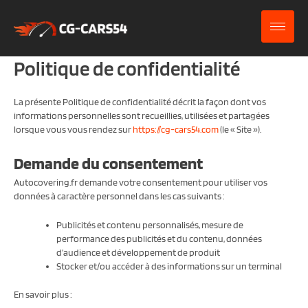
Aller
au
contenu
Politique de confidentialité
La présente Politique de confidentialité décrit la façon dont vos
informations personnelles sont recueillies, utilisées et partagées
lorsque vous vous rendez sur
https://cg-cars54.com
(le « Site »).
Demande du consentement
Autocovering.fr demande votre consentement pour utiliser vos
données à caractère personnel dans les cas suivants :
Publicités et contenu personnalisés, mesure de
performance des publicités et du contenu, données
d’audience et développement de produit
Stocker et/ou accéder à des informations sur un terminal
En savoir plus :