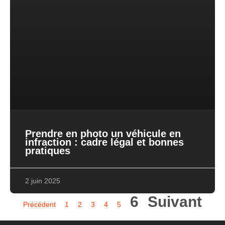
Prendre en photo un véhicule en
infraction : cadre légal et bonnes
pratiques
2 juin 2025
6
Suivant
Précédent
1
2
3
4
5