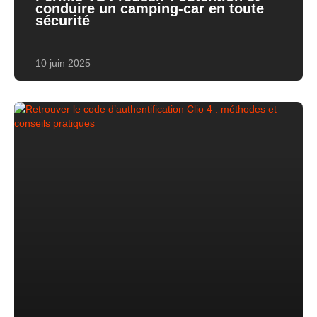
conduire un camping-car en toute
sécurité
10 juin 2025