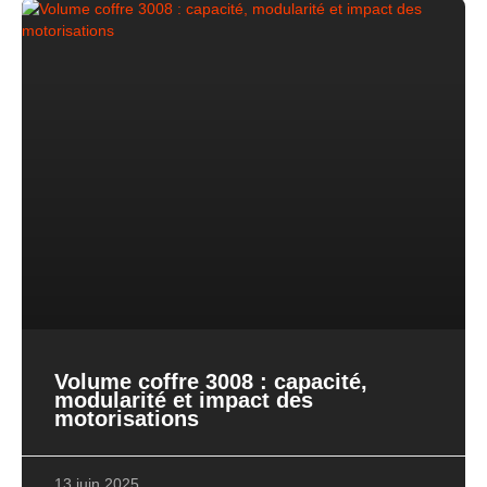
Page
Page
Page
Page
Page
Page
Volume coffre 3008 : capacité,
modularité et impact des
motorisations
13 juin 2025