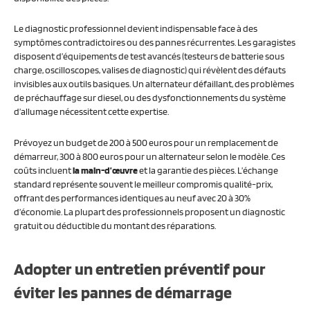
Le diagnostic professionnel devient indispensable face à des
symptômes contradictoires ou des pannes récurrentes. Les garagistes
disposent d’équipements de test avancés (testeurs de batterie sous
charge, oscilloscopes, valises de diagnostic) qui révèlent des défauts
invisibles aux outils basiques. Un alternateur défaillant, des problèmes
de préchauffage sur diesel, ou des dysfonctionnements du système
d’allumage nécessitent cette expertise.
Prévoyez un budget de 200 à 500 euros pour un remplacement de
démarreur, 300 à 800 euros pour un alternateur selon le modèle. Ces
coûts incluent
la main-d’œuvre
et la garantie des pièces. L’échange
standard représente souvent le meilleur compromis qualité-prix,
offrant des performances identiques au neuf avec 20 à 30%
d’économie. La plupart des professionnels proposent un diagnostic
gratuit ou déductible du montant des réparations.
Adopter un entretien préventif pour
éviter les pannes de démarrage