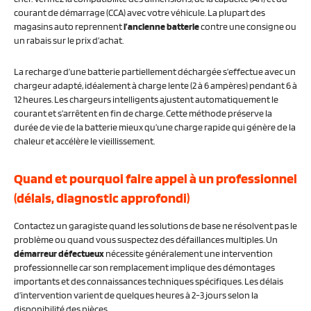
courant de démarrage (CCA) avec votre véhicule. La plupart des
magasins auto reprennent
l’ancienne batterie
contre une consigne ou
un rabais sur le prix d’achat.
La recharge d’une batterie partiellement déchargée s’effectue avec un
chargeur adapté, idéalement à charge lente (2 à 6 ampères) pendant 6 à
12 heures. Les chargeurs intelligents ajustent automatiquement le
courant et s’arrêtent en fin de charge. Cette méthode préserve la
durée de vie de la batterie mieux qu’une charge rapide qui génère de la
chaleur et accélère le vieillissement.
Quand et pourquoi faire appel à un professionnel
(délais, diagnostic approfondi)
Contactez un garagiste quand les solutions de base ne résolvent pas le
problème ou quand vous suspectez des défaillances multiples. Un
démarreur défectueux
nécessite généralement une intervention
professionnelle car son remplacement implique des démontages
importants et des connaissances techniques spécifiques. Les délais
d’intervention varient de quelques heures à 2-3 jours selon la
disponibilité des pièces.