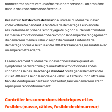
bonne forme pointe vers un démarreur hors service ou un problème
dans le circuit de commande électrique.
Réalisez un
test de chute de tension
au niveau du démarreur avec
votre voltmètre pendant la tentative de démarrage. Le solénoïde
assure la mise en prise de l’embrayage du pignon sur le volant moteur.
Un mauvais fonctionnement de ce composant empêche l’engagement
du démarreur même si celui-ci reçoit du courant. L’intensité de
démarrage normale se situe entre 200 et 400 ampères, mesurable avec
un ampèremètre adapté.
Le remplacement du démarreur devient nécessaire quand les
symptômes persistent malgré une batterie fonctionnelle et des
connexions saines. Un
échange standard
coûte généralement entre
200 et 500 euros selon le modèle de véhicule. Cette solution offre une
fiabilité identique au neuf à un coût réduit, l’ancien démarreur étant
repris pour reconditionnement.
Contrôler les connexions électriques et les
fusibles (masse, câbles, fusible de démarreur)