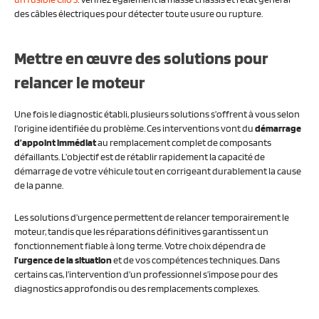
des câbles électriques pour détecter toute usure ou rupture.
Mettre en œuvre des solutions pour
relancer le moteur
Une fois le diagnostic établi, plusieurs solutions s’offrent à vous selon
l’origine identifiée du problème. Ces interventions vont du
démarrage
d’appoint immédiat
au remplacement complet de composants
défaillants. L’objectif est de rétablir rapidement la capacité de
démarrage de votre véhicule tout en corrigeant durablement la cause
de la panne.
Les solutions d’urgence permettent de relancer temporairement le
moteur, tandis que les réparations définitives garantissent un
fonctionnement fiable à long terme. Votre choix dépendra de
l’urgence de la situation
et de vos compétences techniques. Dans
certains cas, l’intervention d’un professionnel s’impose pour des
diagnostics approfondis ou des remplacements complexes.