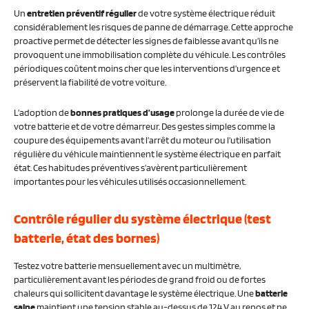
Un
entretien préventif régulier
de votre système électrique réduit
considérablement les risques de panne de démarrage. Cette approche
proactive permet de détecter les signes de faiblesse avant qu’ils ne
provoquent une immobilisation complète du véhicule. Les contrôles
périodiques coûtent moins cher que les interventions d’urgence et
préservent la fiabilité de votre voiture.
L’adoption de
bonnes pratiques d’usage
prolonge la durée de vie de
votre batterie et de votre démarreur. Des gestes simples comme la
coupure des équipements avant l’arrêt du moteur ou l’utilisation
régulière du véhicule maintiennent le système électrique en parfait
état. Ces habitudes préventives s’avèrent particulièrement
importantes pour les véhicules utilisés occasionnellement.
Contrôle régulier du système électrique (test
batterie, état des bornes)
Testez votre batterie mensuellement avec un multimètre,
particulièrement avant les périodes de grand froid ou de fortes
chaleurs qui sollicitent davantage le système électrique. Une
batterie
saine
maintient une tension stable au-dessus de 12,4 V au repos et ne