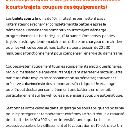
(courts trajets, coupure des équipements)
Les
trajets courts
(moins de 10 minutes) ne permettent pas à
l’alternateur de recharger complètement la batterie après le
démarrage. Enchaîner de nombreux courts trajets décharge
progressivement la batterie jusqu’à la panne. Compensez par des
trajets plus longs hebdomadaires ou utilisez un chargeur de maintien
pour les véhicules peu utilisés. L’alternateur a besoin de 20 à 30
minutes de fonctionnement pour compenser l’énergie du démarrage.
Coupez systématiquement tous les équipements électriques (phares,
radio, climatisation, sièges chauffants) avant d’arrêter le moteur. Cette
habitude évite les pics de consommation au démarrage suivant et
préserve la
durée de vie
des composants électriques. Un éclairage
oublié peut décharger complètement une batterie en une nuit,
particulièrement sur les véhicules anciens sans coupure automatique.
Stationnez votre véhicule dans un garage ou sous abri quand possible
pour le protéger des températures extrêmes. Le froid réduit la capacité
de la batterie de 20 à 50% selon l’intensité, tandis que la chaleur
excessive accélère le vieillissement et l’évaporation de l’électrolyte. Un