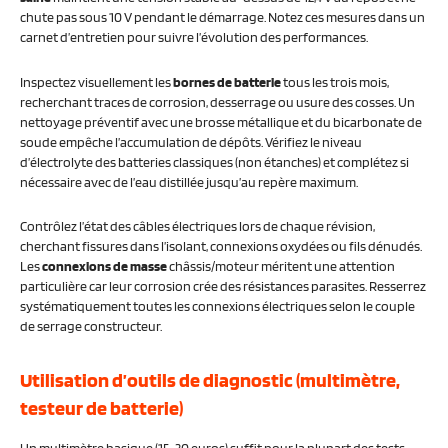
chute pas sous 10 V pendant le démarrage. Notez ces mesures dans un
carnet d’entretien pour suivre l’évolution des performances.
Inspectez visuellement les
bornes de batterie
tous les trois mois,
recherchant traces de corrosion, desserrage ou usure des cosses. Un
nettoyage préventif avec une brosse métallique et du bicarbonate de
soude empêche l’accumulation de dépôts. Vérifiez le niveau
d’électrolyte des batteries classiques (non étanches) et complétez si
nécessaire avec de l’eau distillée jusqu’au repère maximum.
Contrôlez l’état des câbles électriques lors de chaque révision,
cherchant fissures dans l’isolant, connexions oxydées ou fils dénudés.
Les
connexions de masse
châssis/moteur méritent une attention
particulière car leur corrosion crée des résistances parasites. Resserrez
systématiquement toutes les connexions électriques selon le couple
de serrage constructeur.
Utilisation d’outils de diagnostic (multimètre,
testeur de batterie)